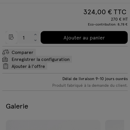
324,00
€ TTC
270
€
HT
Eco-contribution:
8,78 €
Ajouter au panier
Comparer
Enregistrer la configuration
Ajouter à l'offre
Délai de livraison
9-10
jours ouvrés
Produit fabriqué à la demande du client.
Galerie