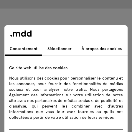
Données techniques
Consentement
Sélectionner
À propos des cookies
Spécification technique
Finitions
Ce site web utilise des cookies.
Nous utilisons des cookies pour personnaliser le contenu et
Écologie
les annonces, pour fournir des fonctionnalités de médias
sociaux et pour analyser notre trafic. Nous partageons
également des informations sur votre utilisation de notre
site avec nos partenaires de médias sociaux, de publicité et
Téléchargements
d'analyse, qui peuvent les combiner avec d'autres
informations que vous leur avez fournies ou qu'ils ont
collectées à partir de votre utilisation de leurs services.
Télécharger