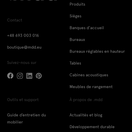
Produits
Sièges
Contact
Banques d’accueil
+48 693 003 016
Bureaux
boutique@mdd.eu
Bureaux réglables en hauteur
Suivez-nous sur
Tables
Cabines acoustiques
Meubles de rangement
Outils et support
À propos de .mdd
Guide d’entretien du
Actualités et blog
mobilier
Développement durable