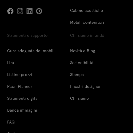
Cabine acustiche
Mobili contenitori
Strumenti e supporto
Chi siamo in .mdd
Cura adeguata dei mobili
Novità e Blog
Linx
Sostenibilità
Listino prezzi
Stampa
Pcon Planner
I nostri designer
Strumenti digital
Chi siamo
Banca immagini
FAQ