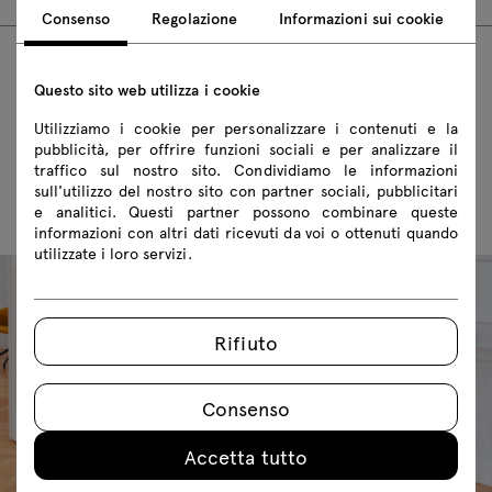
Consenso
Regolazione
Informazioni sui cookie
FAQ
Questo sito web utilizza i cookie
Utilizziamo i cookie per personalizzare i contenuti e la
pubblicità, per offrire funzioni sociali e per analizzare il
traffico sul nostro sito. Condividiamo le informazioni
sull'utilizzo del nostro sito con partner sociali, pubblicitari
e analitici. Questi partner possono combinare queste
informazioni con altri dati ricevuti da voi o ottenuti quando
utilizzate i loro servizi.
Rifiuto
Consenso
Accetta tutto