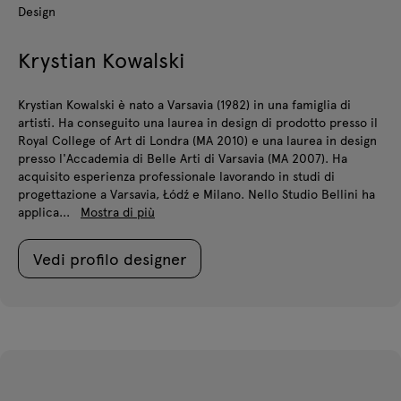
Design
Krystian Kowalski
Krystian Kowalski è nato a Varsavia (1982) in una famiglia di
artisti. Ha conseguito una laurea in design di prodotto presso il
Royal College of Art di Londra (MA 2010) e una laurea in design
presso l'Accademia di Belle Arti di Varsavia (MA 2007). Ha
acquisito esperienza professionale lavorando in studi di
progettazione a Varsavia, Łódź e Milano. Nello Studio Bellini ha
applica...
Mostra di più
Vedi profilo designer