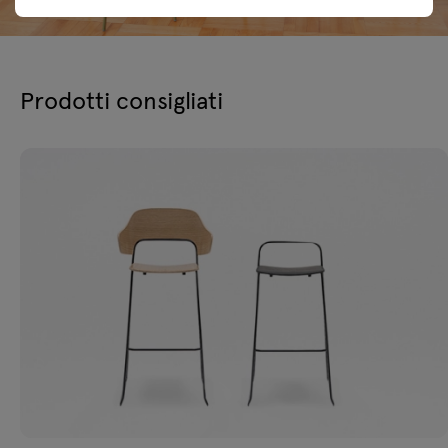
Prodotti consigliati