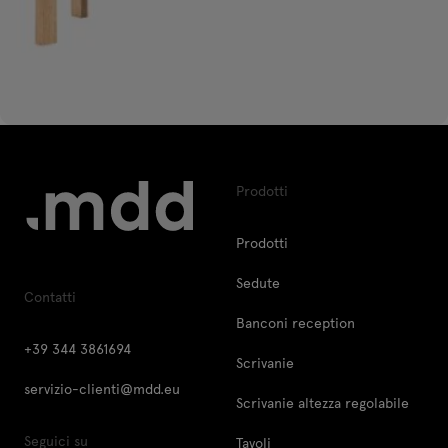
Prodotti
Prodotti
Sedute
Contatti
Banconi reception
+39 344 3861694
Scrivanie
servizio-clienti@mdd.eu
Scrivanie altezza regolabile
Seguici su
Tavoli