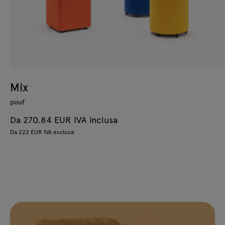
Mix
pouf
Da 270.84 EUR IVA inclusa
Da 222 EUR IVA esclusa