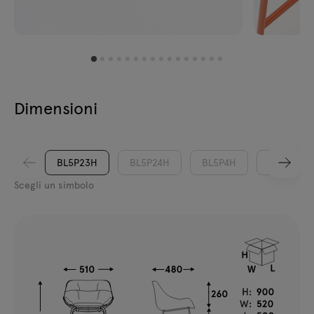
Dimensioni
BL5P23H
BL5P24H
BL5P4H
BL5P5H
Scegli un simbolo