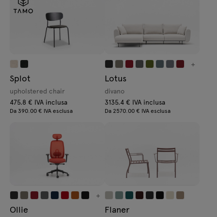
+
Splot
Lotus
upholstered chair
divano
475.8 € IVA inclusa
3135.4 € IVA inclusa
Da 390.00 € IVA esclusa
Da 2570.00 € IVA esclusa
+
Ollie
Flaner