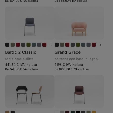
Da 464.00 € IVA esclusa
Da 588.00 € IVA esclusa
+
+
Baltic 2 Classic
Grand Grace
sedia base a slitta
poltrona con base in legno
441.64 € IVA inclusa
2196 € IVA inclusa
Da 362.00 € IVA esclusa
Da 1800.00 € IVA esclusa