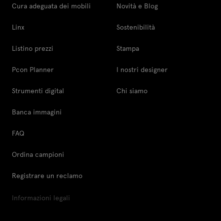
Cura adeguata dei mobili
Novità e Blog
Linx
Sostenibilità
Listino prezzi
Stampa
Pcon Planner
I nostri designer
Strumenti digital
Chi siamo
Banca immagini
FAQ
Ordina campioni
Registrare un reclamo
Informazioni legali