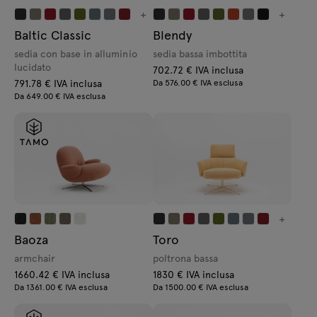
+
+
Baltic Classic
Blendy
sedia con base in alluminio
sedia bassa imbottita
lucidato
702.72 € IVA inclusa
791.78 € IVA inclusa
Da 576.00 € IVA esclusa
Da 649.00 € IVA esclusa
+
Baoza
Toro
armchair
poltrona bassa
1660.42 € IVA inclusa
1830 € IVA inclusa
Da 1361.00 € IVA esclusa
Da 1500.00 € IVA esclusa