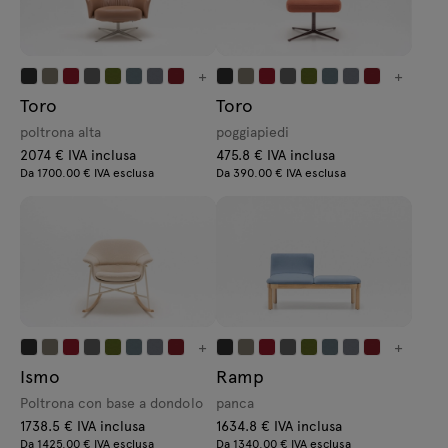
+
+
Toro
Toro
poltrona alta
poggiapiedi
2074 € IVA inclusa
475.8 € IVA inclusa
Da 1700.00 € IVA esclusa
Da 390.00 € IVA esclusa
+
+
Ismo
Ramp
Poltrona con base a dondolo
panca
1738.5 € IVA inclusa
1634.8 € IVA inclusa
Da 1425.00 € IVA esclusa
Da 1340.00 € IVA esclusa