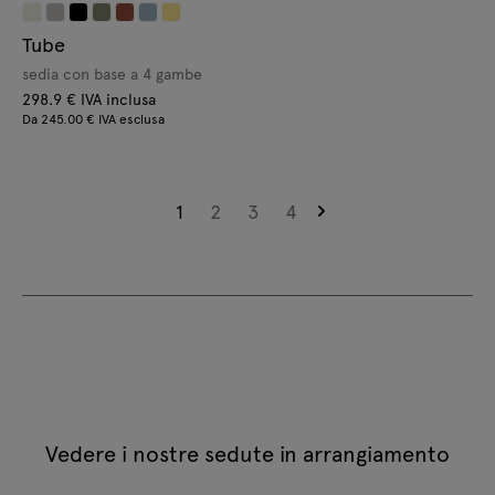
Tube
sedia con base a 4 gambe
298.9 € IVA inclusa
Da 245.00 € IVA esclusa
1
2
3
4
Vedere i nostre sedute in arrangiamento