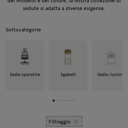
del modello e del colore, la nostra collezione di
Lampade
sedute si adatta a diverse esigenze.
Tamo
Sottocategorie
Tutti i mobili
Sedie operative
Sgabelli
Sedia riunioni
Filtraggio