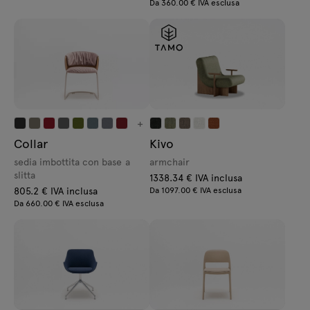
Da 360.00 € IVA esclusa
+
Collar
Kivo
sedia imbottita con base a
armchair
slitta
1338.34 € IVA inclusa
805.2 € IVA inclusa
Da 1097.00 € IVA esclusa
Da 660.00 € IVA esclusa