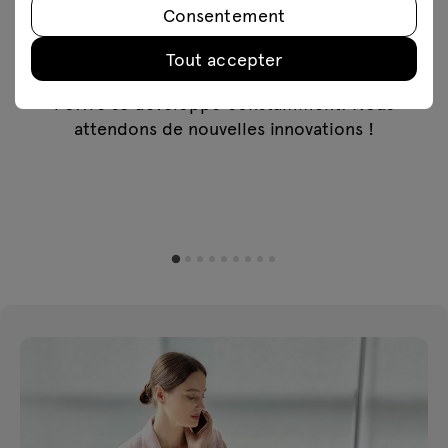
outil pratique de conception avec accès aux
Consentement
fichiers 3D et un configurateur de produits.
L'interface est intuitive et le service est très
Tout accepter
utile. Les meubles ont un design moderne et
l'offre se développe constamment. Nous
attendons de nouvelles innovations !