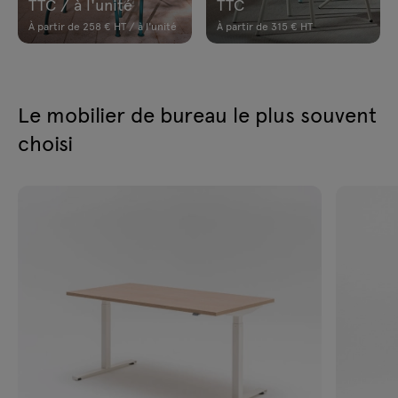
TTC / à l'unité
TTC
À partir de 258 € HT / à l'unité
À partir de 315 € HT
Le mobilier de bureau le plus souvent
choisi