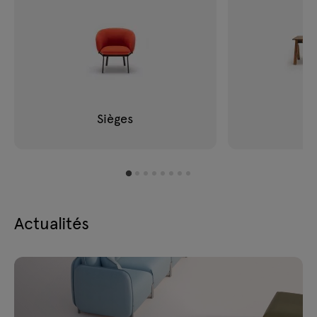
Sièges
B
Actualités