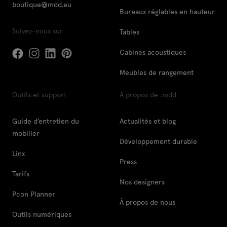
boutique@mdd.eu
Bureaux réglables en hauteur
Suivez-nous sur
Tables
Cabines acoustiques
Meubles de rangement
Outils et support
À propos de .mdd
Guide d’entretien du
Actualités et blog
mobilier
Développement durable
Linx
Press
Tarifs
Nos designers
Pcon Planner
À propos de nous
Outils numériques