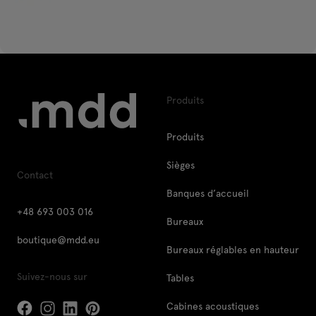
Produits
Produits
Sièges
Contact
Banques d’accueil
+48 693 003 016
Bureaux
boutique@mdd.eu
Bureaux réglables en hauteur
Suivez-nous sur
Tables
Cabines acoustiques