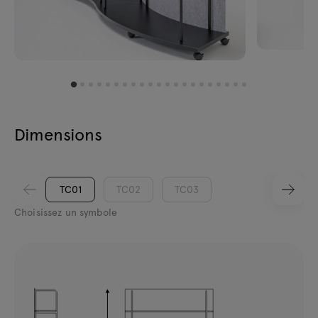
Dimensions
TC01
TC02
TC03
Choisissez un symbole