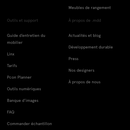
Meubles de rangement
Outils et support
À propos de .mdd
Guide d’entretien du
Actualités et blog
mobilier
Développement durable
Linx
Press
Tarifs
Nos designers
Pcon Planner
À propos de nous
Outils numériques
Banque d’images
FAQ
Commander échantillon