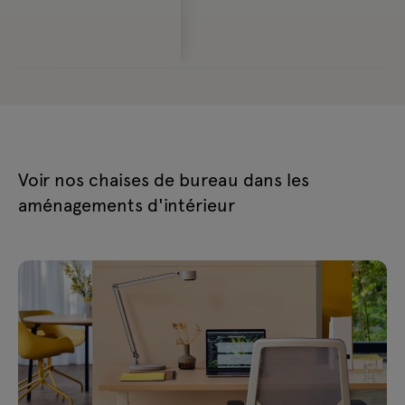
9
Voir nos chaises de bureau dans les
aménagements d'intérieur