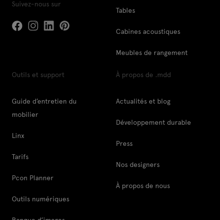
Suivez-nous sur
Tables
Cabines acoustiques
Meubles de rangement
Outils et support
À propos de .mdd
Guide d’entretien du
Actualités et blog
mobilier
Développement durable
Linx
Press
Tarifs
Nos designers
Pcon Planner
À propos de nous
Outils numériques
Banque d’images