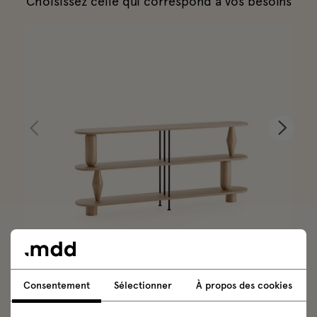
Choisissez celle qui correspond à vos besoins
Vazoo étagère en bois
Consentement
Sélectionner
À propos des cookies