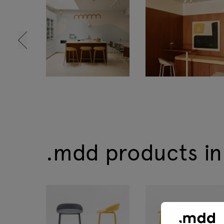
Tamo
.mdd products in