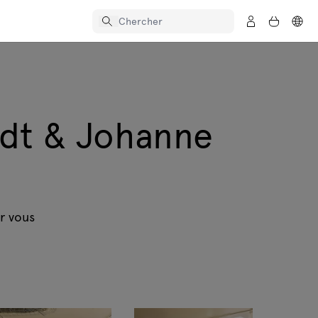
dt & Johanne
r vous