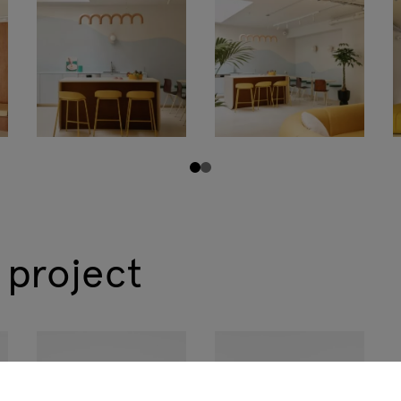
 project