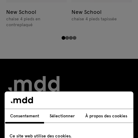
New School
New School
chaise 4 pieds en
chaise 4 pieds tapissée
contreplaqué
Contact
Consentement
Sélectionner
À propos des cookies
+48 605 293 226
Ce site web utilise des cookies.