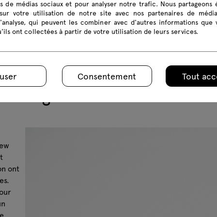
és de médias sociaux et pour analyser notre trafic. Nous partageons
sur votre utilisation de notre site avec nos partenaires de médi
d'analyse, qui peuvent les combiner avec d'autres informations que 
'ils ont collectées à partir de votre utilisation de leurs services.
user
Consentement
Tout acc
l Lounge
New
t
on ont
es.
pour
un
de