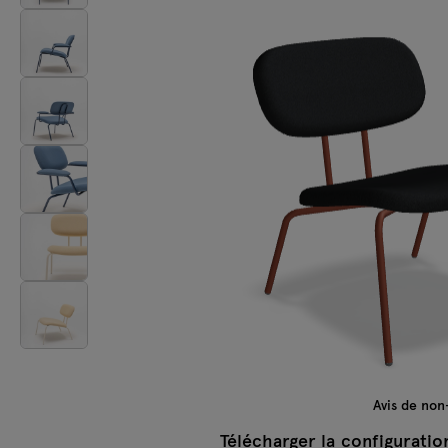
Lampes
Tamo
Tous les meubles
Avis de non
Télécharger la configuratio