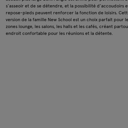
s’asseoir et de se détendre, et la possibilité d’accoudoirs e
repose-pieds peuvent renforcer la fonction de loisirs. Cet
version de la famille New School est un choix parfait pour l
zones lounge, les salons, les halls et les cafés, créant parto
endroit confortable pour les réunions et la détente.