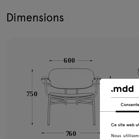
Dimensions
Consent
Ce site web ut
Nous utiliso