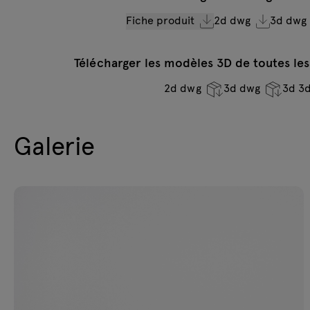
Fiche produit
2d dwg
3d dwg
Télécharger les modèles 3D de toutes les
2d dwg
3d dwg
3d 3
Galerie