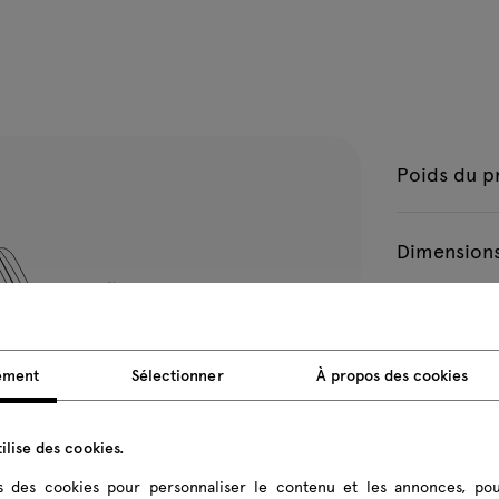
Poids du p
Dimensions
Toutes les di
ement
Sélectionner
À propos des cookies
ilise des cookies.
ns des cookies pour personnaliser le contenu et les annonces, pou