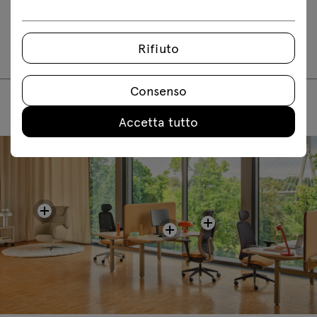
Istruzioni di montaggio
OLL01
Rifiuto
Consenso
Accetta tutto