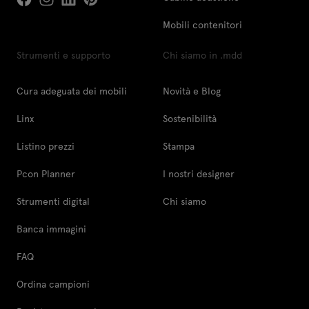
Mobili contenitori
Strumenti e supporto
Chi siamo in .mdd
Cura adeguata dei mobili
Novità e Blog
Linx
Sostenibilità
Listino prezzi
Stampa
Pcon Planner
I nostri designer
Strumenti digital
Chi siamo
Banca immagini
FAQ
Ordina campioni