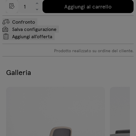
Aggiungi al carrello
Confronto
Salva configurazione
Aggiungi all’offerta
Prodotto realizzato su ordine del cliente.
Galleria