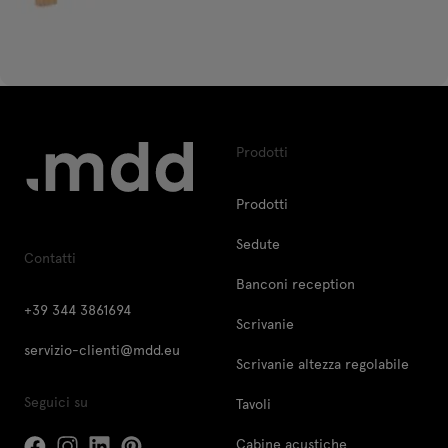
Prodotti
Prodotti
Sedute
Contatti
Banconi reception
+39 344 3861694
Scrivanie
servizio-clienti@mdd.eu
Scrivanie altezza regolabile
Seguici su
Tavoli
Cabine acustiche