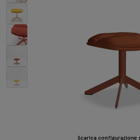
Lampade
Tamo
Tutti i mobili
Scarica configurazione 