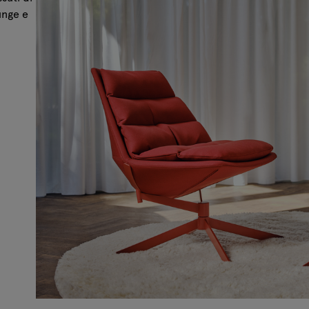
unge e