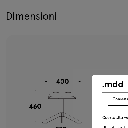
Dimensioni
Consen
Questo sito we
Utilizziamo i 