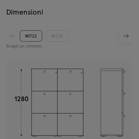
Dimensioni
MIT22
MIT35
Scegli un simbolo