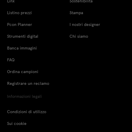
Linx
Sostenibilità
Listino prezzi
Stampa
Pcon Planner
I nostri designer
Strumenti digital
Chi siamo
Banca immagini
FAQ
Ordina campioni
Registrare un reclamo
Informazioni legali
Condizioni di utilizzo
Sui cookie