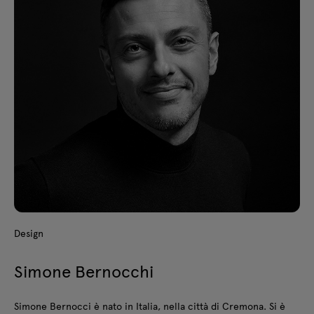
Design
Simone Bernocchi
Simone Bernocci è nato in Italia, nella città di Cremona. Si è