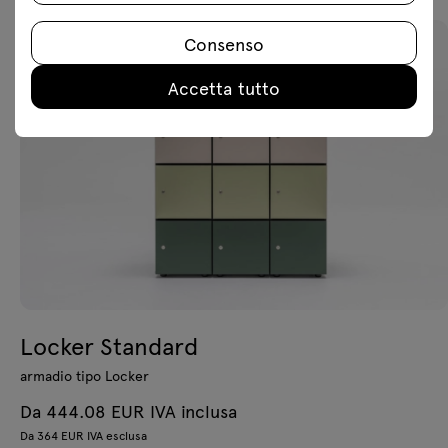
Consenso
Accetta tutto
Locker Standard
armadio tipo Locker
Da 444.08 EUR IVA inclusa
Da 364 EUR IVA esclusa