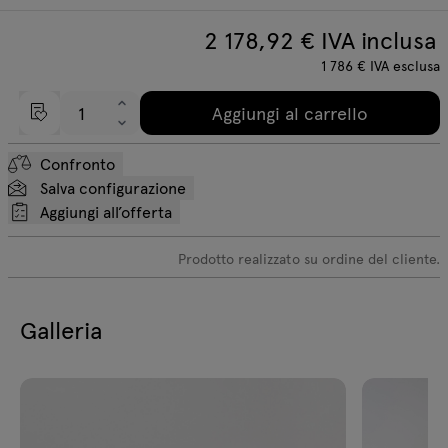
2 178,92
€ IVA inclusa
1 786
€
IVA esclusa
Aggiungi al carrello
Confronto
Salva configurazione
Aggiungi all’offerta
Prodotto realizzato su ordine del cliente.
Galleria