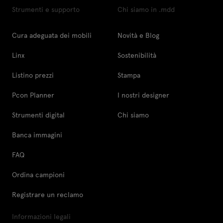
Strumenti e supporto
Chi siamo in .mdd
Cura adeguata dei mobili
Novità e Blog
Linx
Sostenibilità
Listino prezzi
Stampa
Pcon Planner
I nostri designer
Strumenti digital
Chi siamo
Banca immagini
FAQ
Ordina campioni
Registrare un reclamo
Informazioni legali