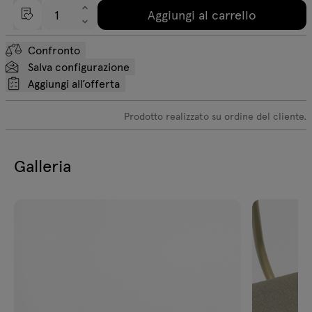
Aggiungi al carrello
Confronto
Salva configurazione
Aggiungi all’offerta
Prodotto realizzato su ordine del cliente.
Galleria