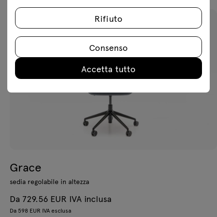
Rifiuto
Consenso
Accetta tutto
Grace
sedia regolabile in altezza
Da 729.56 EUR IVA inclusa
Da 598 EUR IVA esclusa