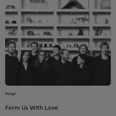
Design
Form Us With Love