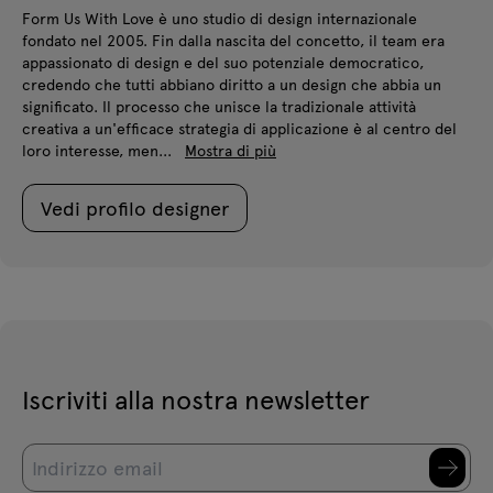
Form Us With Love è uno studio di design internazionale
fondato nel 2005. Fin dalla nascita del concetto, il team era
appassionato di design e del suo potenziale democratico,
credendo che tutti abbiano diritto a un design che abbia un
significato. Il processo che unisce la tradizionale attività
creativa a un'efficace strategia di applicazione è al centro del
loro interesse, men...
Mostra di più
Vedi profilo designer
Iscriviti alla nostra newsletter