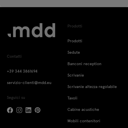
Prodotti
Prodotti
Sedute
Contatti
Banconi reception
+39 344 3861694
Scrivanie
servizio-clienti@mdd.eu
Scrivanie altezza regolabile
Seguici su
Tavoli
Cabine acustiche
Mobili contenitori