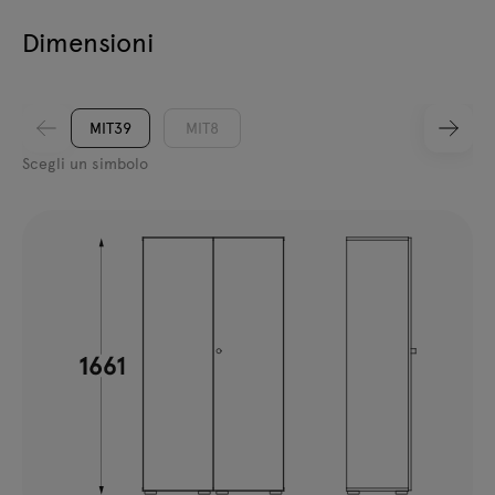
Dimensioni
MIT39
MIT8
Scegli un simbolo