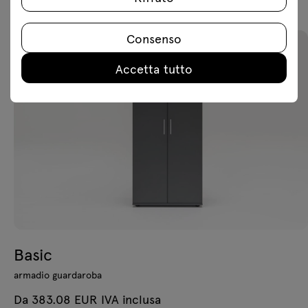
Consenso
Accetta tutto
Basic
armadio guardaroba
Da 383.08 EUR IVA inclusa