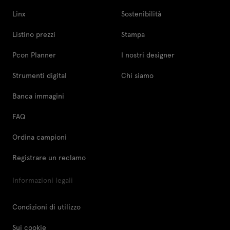
Linx
Sostenibilità
Listino prezzi
Stampa
Pcon Planner
I nostri designer
Strumenti digital
Chi siamo
Banca immagini
FAQ
Ordina campioni
Registrare un reclamo
Informazioni legali
Condizioni di utilizzo
Sui cookie