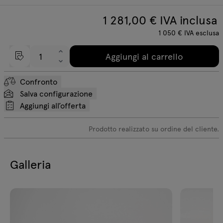
1 281,00
€ IVA inclusa
1 050
€
IVA esclusa
Aggiungi al carrello
Confronto
Salva configurazione
Aggiungi all’offerta
Prodotto realizzato su ordine del cliente.
Galleria