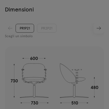
Dimensioni
PR1P21
PR2P21
Scegli un simbolo