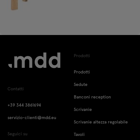
Prodotti
Prodotti
Sedute
Contatti
Banconi reception
+39 344 3861694
Scrivanie
servizio-clienti@mdd.eu
Scrivanie altezza regolabile
Seguici su
Tavoli