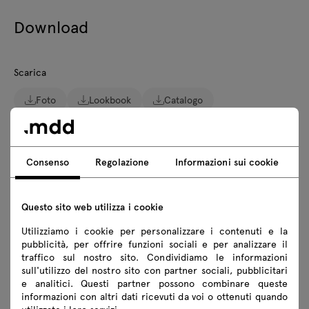
Download
Scarica
Foto
Lookbook
Catalogo
Regole di sicurezza
Consenso
Regolazione
Informazioni sui cookie
Scarica i modelli 3D di tutti i simboli della collezione
2D dwg
3D dwg
3D 3ds
fbx
Questo sito web utilizza i cookie
obj
skp
Revit
Utilizziamo i cookie per personalizzare i contenuti e la
pubblicità, per offrire funzioni sociali e per analizzare il
Istruzioni di montaggio
traffico sul nostro sito. Condividiamo le informazioni
sull'utilizzo del nostro sito con partner sociali, pubblicitari
PR1P21
PR2P21
e analitici. Questi partner possono combinare queste
informazioni con altri dati ricevuti da voi o ottenuti quando