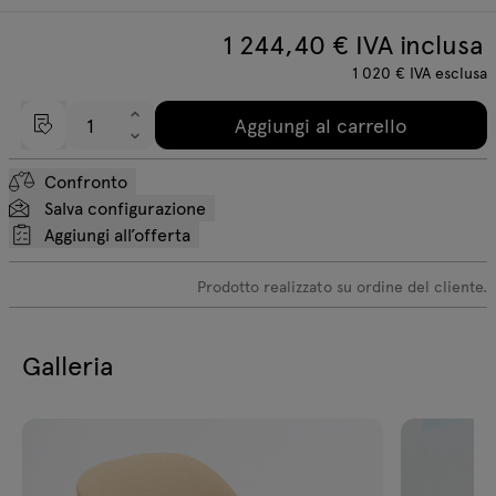
1 244,40
€ IVA inclusa
1 020
€
IVA esclusa
Aggiungi al carrello
Confronto
Salva configurazione
Aggiungi all’offerta
Prodotto realizzato su ordine del cliente.
Galleria