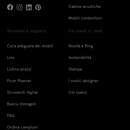
Cabine acustiche
Mobili contenitori
Strumenti e supporto
Chi siamo in .mdd
Cura adeguata dei mobili
Novità e Blog
Linx
Sostenibilità
Listino prezzi
Stampa
Pcon Planner
I nostri designer
Strumenti digital
Chi siamo
Banca immagini
FAQ
Ordina campioni