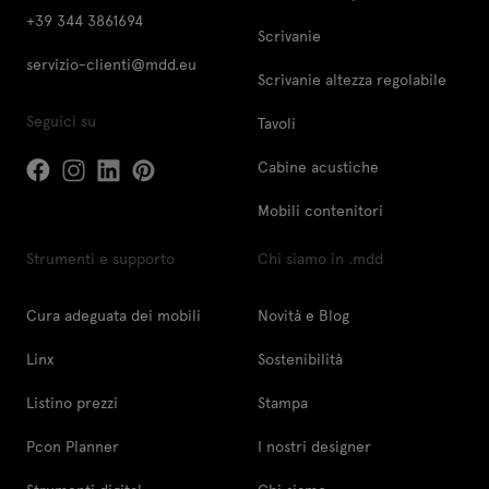
+39 344 3861694
Scrivanie
servizio-clienti@mdd.eu
Scrivanie altezza regolabile
Seguici su
Tavoli
Cabine acustiche
Mobili contenitori
Strumenti e supporto
Chi siamo in .mdd
Cura adeguata dei mobili
Novità e Blog
Linx
Sostenibilità
Listino prezzi
Stampa
Pcon Planner
I nostri designer