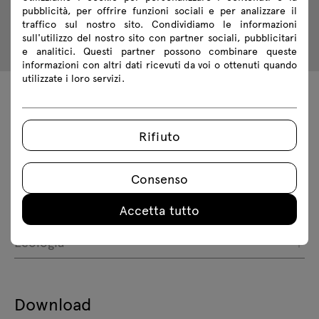
pubblicità, per offrire funzioni sociali e per analizzare il
traffico sul nostro sito. Condividiamo le informazioni
sull'utilizzo del nostro sito con partner sociali, pubblicitari
e analitici. Questi partner possono combinare queste
informazioni con altri dati ricevuti da voi o ottenuti quando
utilizzate i loro servizi.
Dati tecnici
Rifiuto
Specifiche tecniche
Consenso
Accetta tutto
Finiture
Ecologia
Download