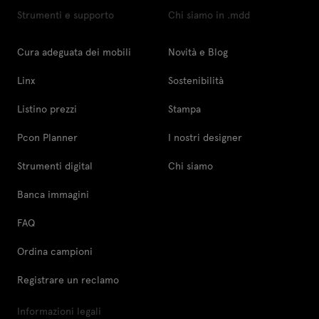
Strumenti e supporto
Chi siamo in .mdd
Cura adeguata dei mobili
Novità e Blog
Linx
Sostenibilità
Listino prezzi
Stampa
Pcon Planner
I nostri designer
Strumenti digital
Chi siamo
Banca immagini
FAQ
Ordina campioni
Registrare un reclamo
Informazioni legali