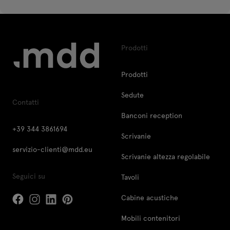
Prodotti
Prodotti
Sedute
Contatti
Banconi reception
+39 344 3861694
Scrivanie
servizio-clienti@mdd.eu
Scrivanie altezza regolabile
Seguici su
Tavoli
Cabine acustiche
Mobili contenitori