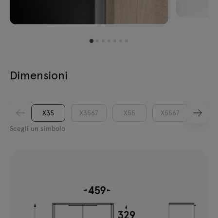
Dimensioni
X35
X3567
X55
X5567
Scegli un simbolo