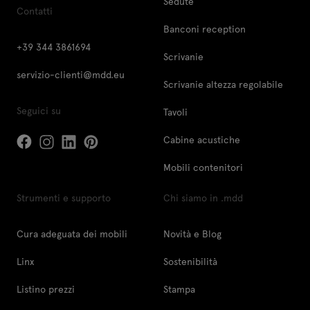
Sedute
Contatti
Banconi reception
+39 344 3861694
Scrivanie
servizio-clienti@mdd.eu
Scrivanie altezza regolabile
Seguici su
Tavoli
Cabine acustiche
Mobili contenitori
Strumenti e supporto
Chi siamo in .mdd
Cura adeguata dei mobili
Novità e Blog
Linx
Sostenibilità
Listino prezzi
Stampa