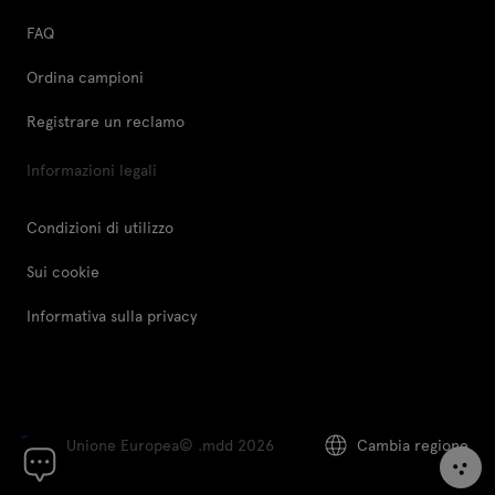
FAQ
Ordina campioni
Registrare un reclamo
Informazioni legali
Condizioni di utilizzo
Sui cookie
Informativa sulla privacy
Unione Europea
© .mdd 2026
Cambia regione