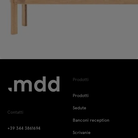
Prodotti
Prodotti
Sedute
Contatti
Banconi reception
+39 344 3861694
Scrivanie