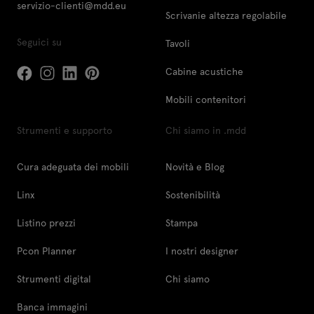
servizio-clienti@mdd.eu
Scrivanie altezza regolabile
Seguici su
Tavoli
Cabine acustiche
Mobili contenitori
Strumenti e supporto
Chi siamo in .mdd
Cura adeguata dei mobili
Novità e Blog
Linx
Sostenibilità
Listino prezzi
Stampa
Pcon Planner
I nostri designer
Strumenti digital
Chi siamo
Banca immagini