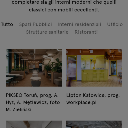
completare sia gli interni moderni che quelli
classici con mobili eccellenti.
Tutto
Spazi Pubblici
Interni residenziali
Ufficio
Strutture sanitarie
Ristoranti
PIKSEO Toruń, prog. A.
Lipton Katowice, prog.
Hyz, A. Mętlewicz, foto
workplace.pl
M. Zieliński