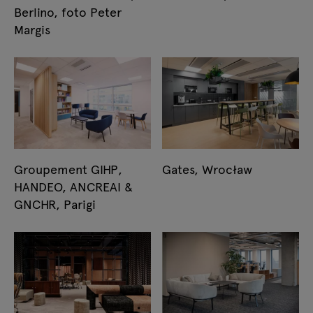
Berlino, foto Peter
Margis
Groupement GIHP,
Gates, Wrocław
HANDEO, ANCREAI &
GNCHR, Parigi