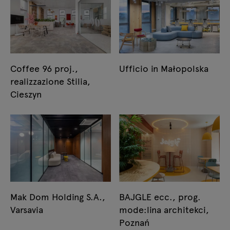
Coffee 96 proj.,
Ufficio in Małopolska
realizzazione Stilia,
Cieszyn
Mak Dom Holding S.A.,
BAJGLE ecc., prog.
Varsavia
mode:lina architekci,
Poznań