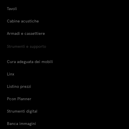
Tavoli
Cabine acustiche
Armadi e cassettiere
Strumenti e supporto
Cura adeguata dei mobili
Linx
Listino prezzi
Pcon Planner
Strumenti digital
Banca immagini