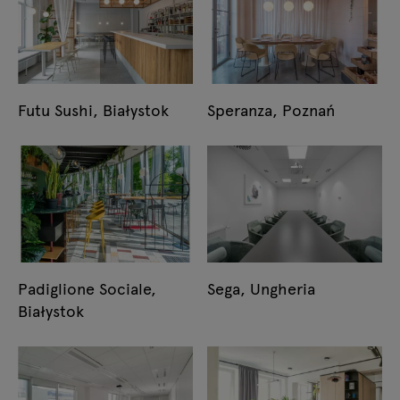
Futu Sushi, Białystok
Speranza, Poznań
Padiglione Sociale,
Sega, Ungheria
Białystok