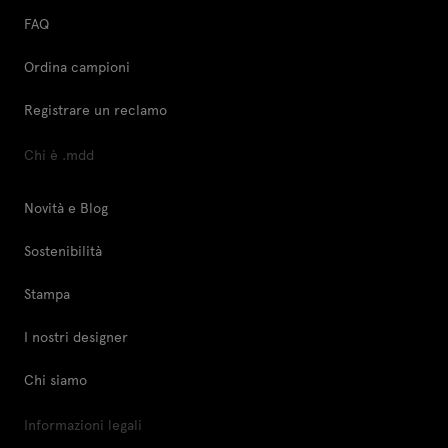
FAQ
Ordina campioni
Registrare un reclamo
Chi è .mdd
Novità e Blog
Sostenibilità
Stampa
I nostri designer
Chi siamo
Informazioni legali