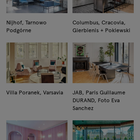
Nijhof, Tarnowo
Columbus, Cracovia,
Podgórne
Gierbienis + Poklewski
Villa Poranek, Varsavia
JAB, Paris Guillaume
DURAND, Foto Eva
Sanchez