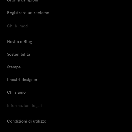
Registrare un reclamo
Chi è .mdd
Novità e Blog
Sostenibilità
Stampa
I nostri designer
Chi siamo
Informazioni legali
Condizioni di utilizzo