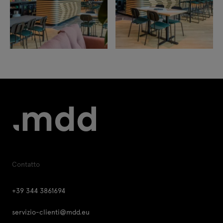
Contatto
+39 344 3861694
servizio-clienti@mdd.eu