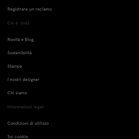
Registrare un reclamo
Chi è .mdd
Novità e Blog
Sostenibilità
Stampa
I nostri designer
Chi siamo
Informazioni legali
Condizioni di utilizzo
Sui cookie