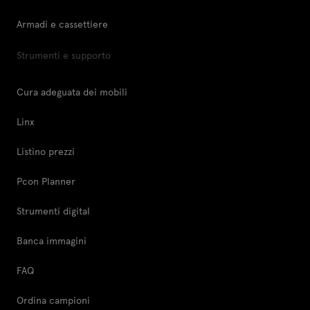
Armadi e cassettiere
Strumenti e supporto
Cura adeguata dei mobili
Linx
Listino prezzi
Pcon Planner
Strumenti digital
Banca immagini
FAQ
Ordina campioni