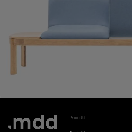
Prodotti