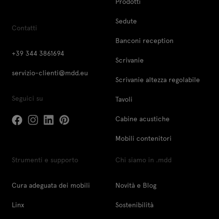
Prodotti
Sedute
Contatti
Banconi reception
+39 344 3861694
Scrivanie
servizio-clienti@mdd.eu
Scrivanie altezza regolabile
Seguici su
Tavoli
Cabine acustiche
Mobili contenitori
Strumenti e supporto
Chi siamo in .mdd
Cura adeguata dei mobili
Novità e Blog
Linx
Sostenibilità