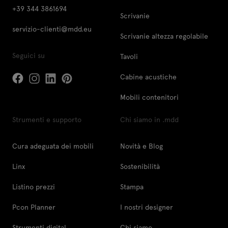
+39 344 3861694
Scrivanie
servizio-clienti@mdd.eu
Scrivanie altezza regolabile
Seguici su
Tavoli
Cabine acustiche
Mobili contenitori
Strumenti e supporto
Chi siamo in .mdd
Cura adeguata dei mobili
Novità e Blog
Linx
Sostenibilità
Listino prezzi
Stampa
Pcon Planner
I nostri designer
Strumenti digital
Chi siamo