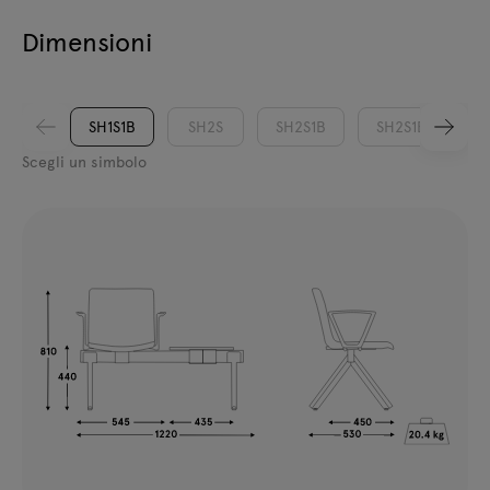
Dimensioni
SH1S1B
SH2S
SH2S1B
SH2S1B2
Scegli un simbolo