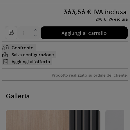
363,56
€ IVA inclusa
298
€
IVA esclusa
Aggiungi al carrello
Confronto
Salva configurazione
Aggiungi all’offerta
Prodotto realizzato su ordine del cliente.
Galleria