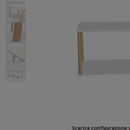
Lampade
Tamo
Tutti i mobili
Scarica configurazione 