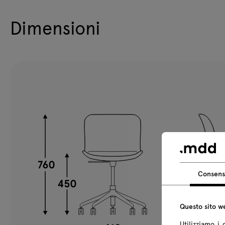
Dimensioni
Consen
Questo sito we
Utilizziamo i 