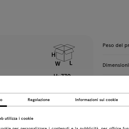
Peso del p
Dimensioni
Tutte le dimen
so
Regolazione
Informazioni sui cookie
b utilizza i cookie
cookie per personalizzare i contenuti e la pubblicità, per offrire fun