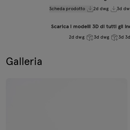
Scheda prodotto
2d dwg
3d dw
Scarica i modelli 3D di tutti gli i
2d dwg
3d dwg
3d 3
Galleria