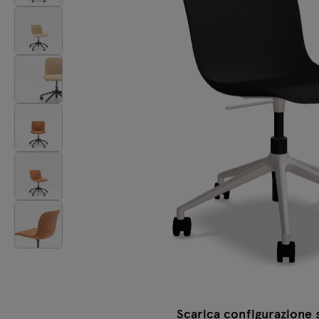
Lampade
Tamo
Tutti i mobili
Scarica configurazione 