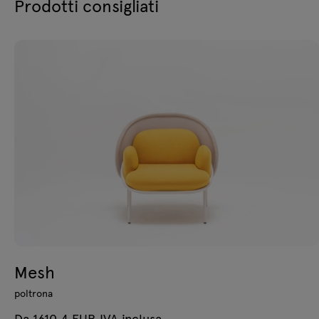
Prodotti consigliati
Mesh
poltrona
Da 1610.4 EUR IVA inclusa