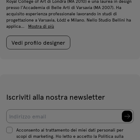
Royal College of Art di Londra (MA 2010) e una laurea in design
presso l'Accademia di Belle Arti di Varsavia (MA 2007). Ha
acquisito esperienza professionale lavorando in studi di
progettazione a Varsavia, Łódź e Milano. Nello Studio Bellini ha
applica...
Mostra di più
Vedi profilo designer
Iscriviti alla nostra newsletter
Acconsento al trattamento dei miei dati personali per
scopi di marketing. Ho letto e accetto la Politica sulla