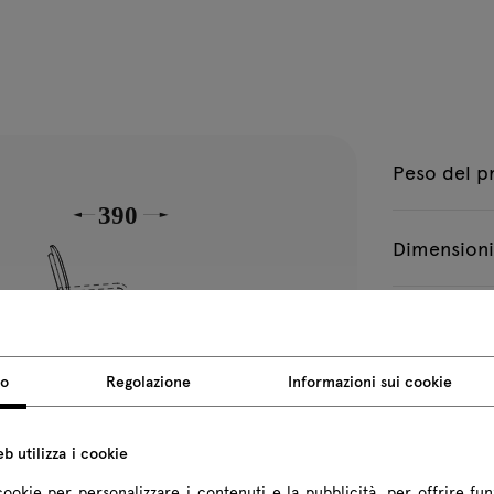
Peso del p
Dimensioni
Tutte le dimen
so
Regolazione
Informazioni sui cookie
b utilizza i cookie
cookie per personalizzare i contenuti e la pubblicità, per offrire fun