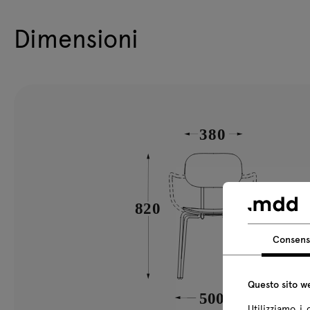
Dimensioni
Consen
Questo sito we
Utilizziamo i 