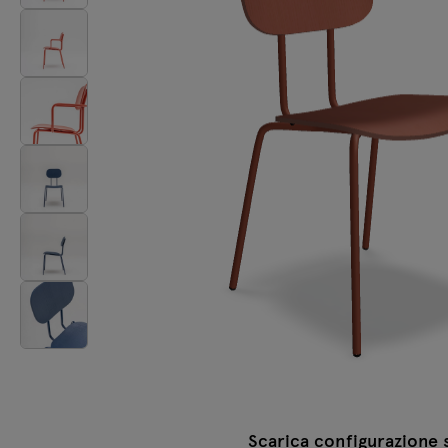
Lampade
Tamo
Tutti i mobili
Scarica configurazione 