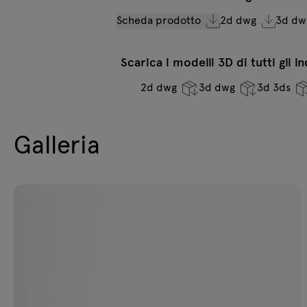
Scheda prodotto
2d dwg
3d dw
Scarica i modelli 3D di tutti gli i
2d dwg
3d dwg
3d 3ds
Galleria