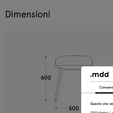
Dimensioni
Consen
Questo sito we
Utilizziamo i 