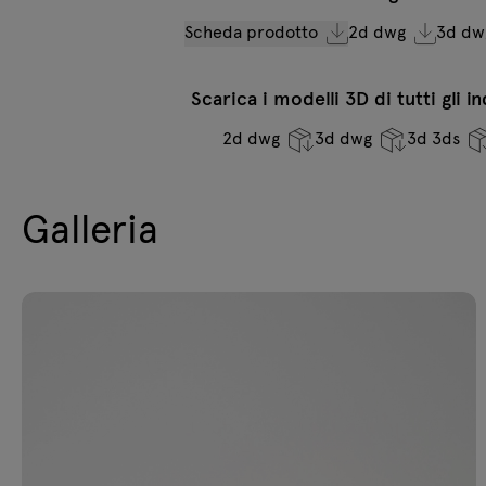
Scheda prodotto
2d dwg
3d dw
Scarica i modelli 3D di tutti gli i
2d dwg
3d dwg
3d 3ds
Galleria