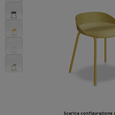
Lampade
Tamo
Tutti i mobili
Scarica configurazione 