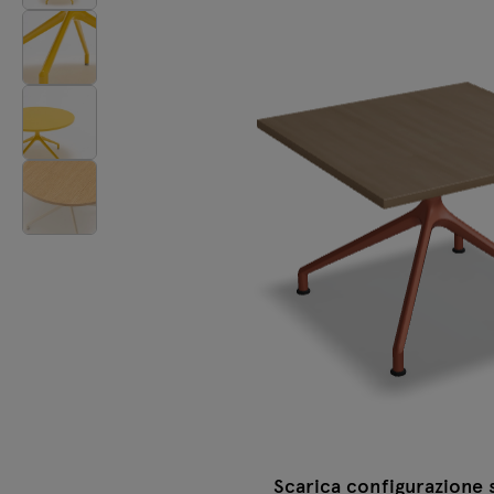
Lampade
Tamo
Tutti i mobili
Scarica configurazione 