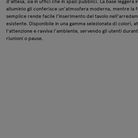
d'attesa, sia in uffici che in spazi pubblici. La base leggera i
alluminio gli conferisce un'atmosfera moderna, mentre la 
semplice rende facile l'inserimento del tavolo nell'arreda
esistente. Disponibile in una gamma selezionata di colori, at
l'attenzione e ravviva l'ambiente, servendo gli utenti duran
riunioni o pause.