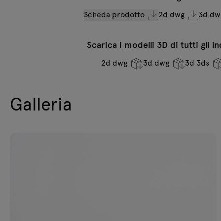
Scheda prodotto
2d dwg
3d dw
Scarica i modelli 3D di tutti gli i
2d dwg
3d dwg
3d 3ds
Galleria