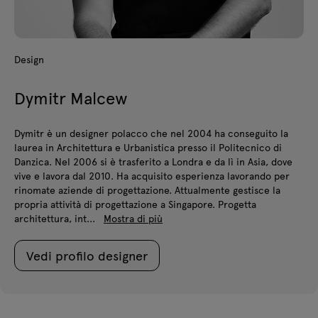
Design
Dymitr Malcew
Dymitr è un designer polacco che nel 2004 ha conseguito la
laurea in Architettura e Urbanistica presso il Politecnico di
Danzica. Nel 2006 si è trasferito a Londra e da lì in Asia, dove
vive e lavora dal 2010. Ha acquisito esperienza lavorando per
rinomate aziende di progettazione. Attualmente gestisce la
propria attività di progettazione a Singapore. Progetta
architettura, int...
Mostra di più
Vedi profilo designer