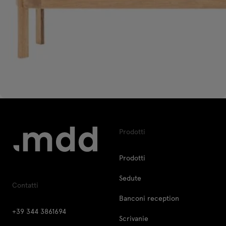
Prodotti
Prodotti
Sedute
Contatti
Banconi reception
+39 344 3861694
Scrivanie