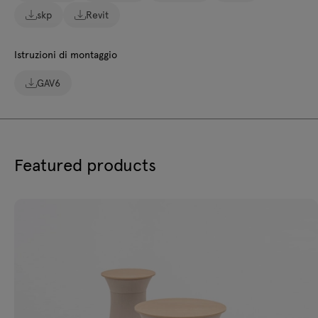
skp
Revit
Istruzioni di montaggio
GAV6
Featured products