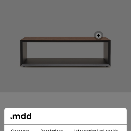
Dati tecnici
Consenso
Regolazione
Informazioni sui cookie