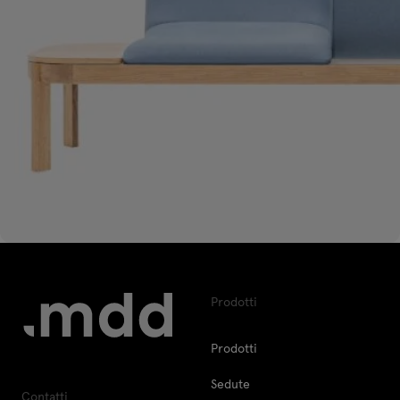
Prodotti
Prodotti
Sedute
Contatti