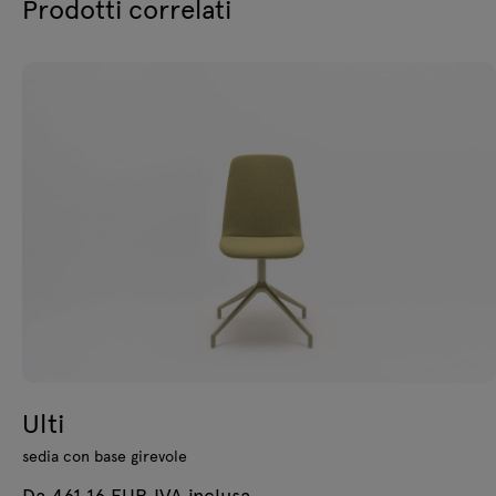
Prodotti correlati
Ulti
sedia con base girevole
Da 461.16 EUR IVA inclusa