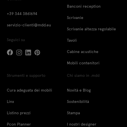
Banconi reception
+39 344 3861694
Scrivanie
servizio-clienti@mdd.eu
Scrivanie altezza regolabile
Seguici su
Tavoli
Cabine acustiche
Mobili contenitori
Strumenti e supporto
Chi siamo in .mdd
Cura adeguata dei mobili
Novità e Blog
Linx
Sostenibilità
Listino prezzi
Stampa
Pcon Planner
I nostri designer