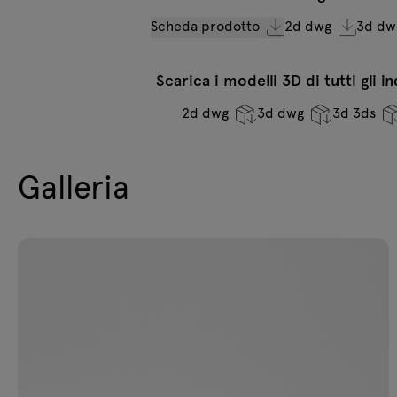
Scheda prodotto
2d dwg
3d dw
Scarica i modelli 3D di tutti gli i
2d dwg
3d dwg
3d 3ds
Galleria