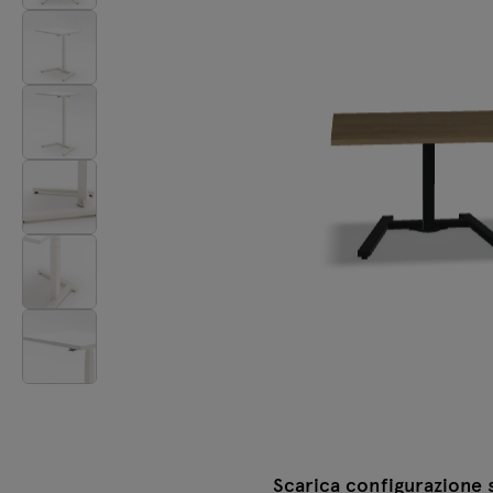
Lampade
Tamo
Tutti i mobili
Scarica configurazione 