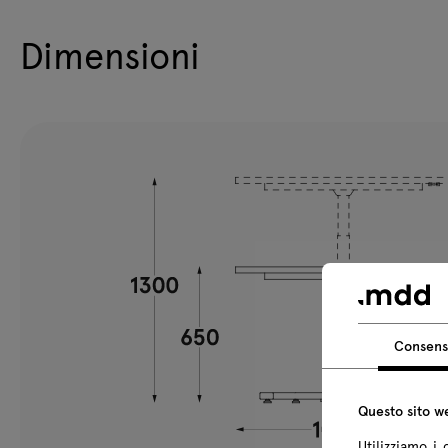
Dimensioni
Consen
Questo sito we
Utilizziamo i 