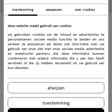
toestemming
aanpassen
over cookies
deze website maakt gebruik van cookies
Technische gegevens
wij gebruiken cookies om de inhoud en advertenties te
personaliseren sociale media functies te bieden en ons
verkeer te analyseren we delen ook informatie over uw
gebruik van onze site met onze sociale media advertentie
Technische specificatie
en analytische partners die deze informatie kunnen
combineren met andere informatie die u aan hen heeft
Afwerkingen
verstrekt of die zij hebben verzameld uit uw gebruik van
hun diensten
Ecologie
afwijzen
Downloads
toestemming
Downloaden