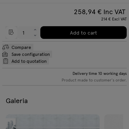
258,94
€ Inc VAT
214
€
Excl VAT
Add to cart
Compare
Save configuration
Add to quotation
Delivery time
10
working days
Product made to customer's order.
Galeria