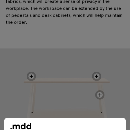
fabrics, which will create a sense of privacy in the
workplace. The workspace can be extended by the use
of pedestals and desk cabinets, which will help maintain
the order.