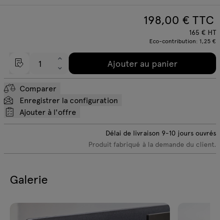
198,00
€ TTC
165
€
HT
Eco-contribution:
1,25 €
Ajouter au panier
Comparer
Enregistrer la configuration
Ajouter à l'offre
Délai de livraison
9-10
jours ouvrés
Produit fabriqué à la demande du client.
Galerie