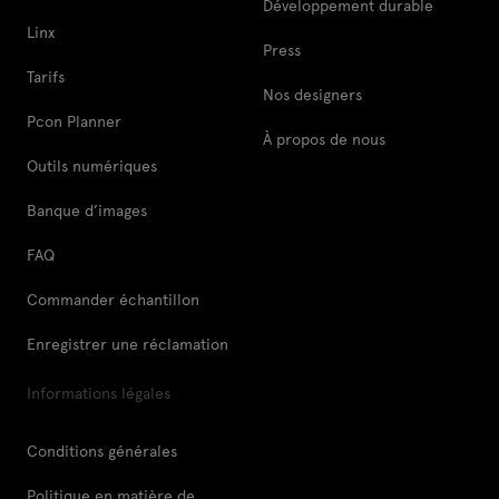
Développement durable
Linx
Press
Tarifs
Nos designers
Pcon Planner
À propos de nous
Outils numériques
Banque d’images
FAQ
Commander échantillon
Enregistrer une réclamation
Informations légales
Conditions générales
Politique en matière de