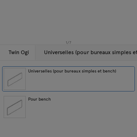
Lampes
Demandes
Offre
Tamo
Tous les meubles
1
/
7
Twin Ogi
Universelles (pour bureaux simples e
Universelles (pour bureaux simples et bench)
Pour bench