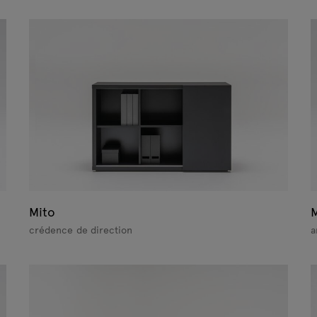
Mito
M
crédence de direction
a