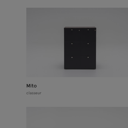
Mito
classeur