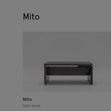
Mito
Mito
table basse