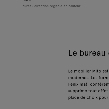
bureau direction réglable en hauteur
Le bureau
Le mobilier Mito est 
modernes. Les formes
Fenix mat, confèrent
supprime tout effet 
place de choix pour