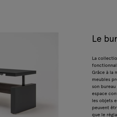
Le bu
La collecti
fonctionnal
Grâce à la 
meubles pr
son bureau 
espace conf
les objets 
peuvent êtr
que le régl