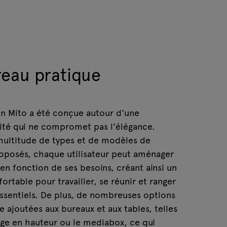
reau pratique
on Mito a été conçue autour d’une
ité qui ne compromet pas l'élégance.
multitude de types et de modèles de
oposés, chaque utilisateur peut aménager
en fonction de ses besoins, créant ainsi un
ortable pour travailler, se réunir et ranger
essentiels. De plus, de nombreuses options
e ajoutées aux bureaux et aux tables, telles
age en hauteur ou le mediabox, ce qui