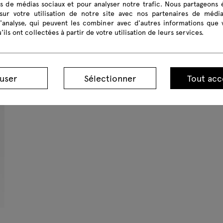
és de médias sociaux et pour analyser notre trafic. Nous partageons
sur votre utilisation de notre site avec nos partenaires de médi
d'analyse, qui peuvent les combiner avec d'autres informations que 
'ils ont collectées à partir de votre utilisation de leurs services.
Mito
M
table de café
t
user
Sélectionner
Tout acc