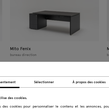
Mito Fenix
M
bureau direction
b
sentement
Sélectionner
À propos des cookies
ilise des cookies.
ns des cookies pour personnaliser le contenu et les annonces, pou