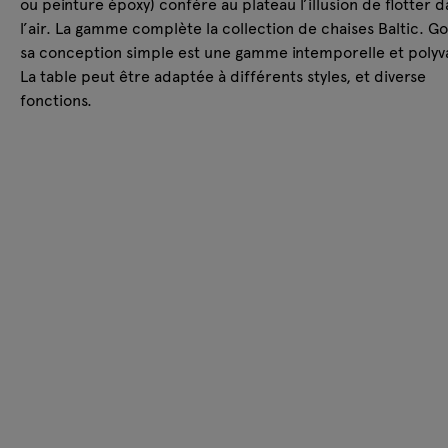
ou peinture époxy) confère au plateau l’illusion de flotter d
l’air. La gamme complète la collection de chaises Baltic. G
sa conception simple est une gamme intemporelle et polyv
La table peut être adaptée à différents styles, et diverse
fonctions.