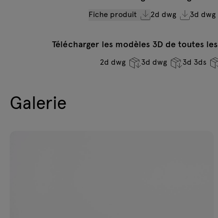
Fiche produit
2d dwg
3d dwg
Télécharger les modèles 3D de toutes les
2d dwg
3d dwg
3d 3ds
Galerie