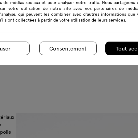
és de médias sociaux et pour analyser notre trafic. Nous partageons
sur votre utilisation de notre site avec nos partenaires de médi
d'analyse, qui peuvent les combiner avec d'autres informations que 
'ils ont collectées à partir de votre utilisation de leurs services.
user
Consentement
Tout acc
tériaux
n
polie