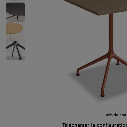
Lampes
Tamo
Tous les meubles
Avis de non
Télécharger la configuratio