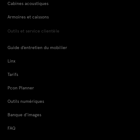
Cabines acoustiques
Armoires et caissons
Outils et service clientèle
Guide d’entretien du mobilier
Linx
Tarifs
Pcon Planner
Outils numériques
Banque d’images
FAQ