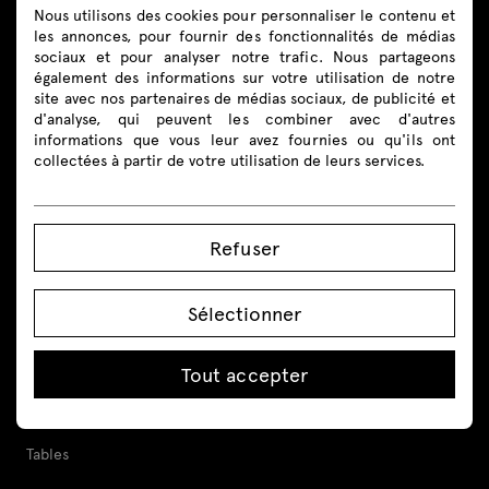
Nous utilisons des cookies pour personnaliser le contenu et
les annonces, pour fournir des fonctionnalités de médias
Suivez-nous
sociaux et pour analyser notre trafic. Nous partageons
également des informations sur votre utilisation de notre
site avec nos partenaires de médias sociaux, de publicité et
d'analyse, qui peuvent les combiner avec d'autres
informations que vous leur avez fournies ou qu'ils ont
collectées à partir de votre utilisation de leurs services.
Produits
Tout
Refuser
Sièges
Sélectionner
Banques d’accueil
Bureaux
Tout accepter
Bureaux réglables en hauteur
Tables