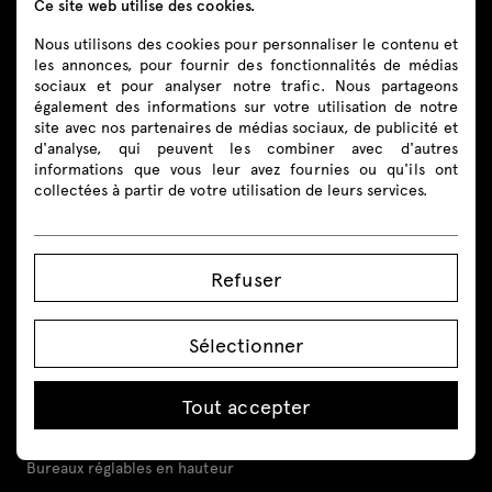
Ce site web utilise des cookies.
boutique@mdd.eu
Nous utilisons des cookies pour personnaliser le contenu et
les annonces, pour fournir des fonctionnalités de médias
sociaux et pour analyser notre trafic. Nous partageons
Suivez-nous
également des informations sur votre utilisation de notre
site avec nos partenaires de médias sociaux, de publicité et
d'analyse, qui peuvent les combiner avec d'autres
informations que vous leur avez fournies ou qu'ils ont
collectées à partir de votre utilisation de leurs services.
Produits
Refuser
Tout
Sièges
Sélectionner
Banques d’accueil
Tout accepter
Bureaux
Bureaux réglables en hauteur