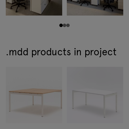
.mdd products in project