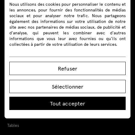
Nous utilisons des cookies pour personnaliser le contenu et
les annonces, pour fournir des fonctionnalités de médias
Suivez-nous
sociaux et pour analyser notre trafic. Nous partageons
également des informations sur votre utilisation de notre
site avec nos partenaires de médias sociaux, de publicité et
d'analyse, qui peuvent les combiner avec d'autres
informations que vous leur avez fournies ou qu'ils ont
collectées à partir de votre utilisation de leurs services.
Produits
Tout
Refuser
Sièges
Sélectionner
Banques d’accueil
Bureaux
Tout accepter
Bureaux réglables en hauteur
Tables