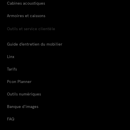
Cabines acoustiques
Armoires et caissons
Outils et service clientèle
Guide d’entretien du mobilier
Linx
Tarifs
Pcon Planner
Outils numériques
Banque d’images
FAQ