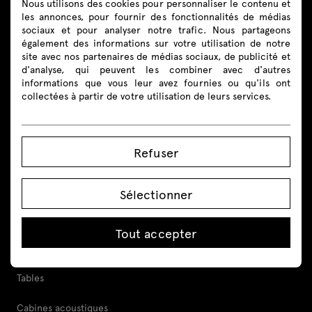
Nous utilisons des cookies pour personnaliser le contenu et
Suivez-nous
les annonces, pour fournir des fonctionnalités de médias
sociaux et pour analyser notre trafic. Nous partageons
également des informations sur votre utilisation de notre
site avec nos partenaires de médias sociaux, de publicité et
d'analyse, qui peuvent les combiner avec d'autres
informations que vous leur avez fournies ou qu'ils ont
Produits
collectées à partir de votre utilisation de leurs services.
Tout
Refuser
Sièges
Banques d’accueil
Sélectionner
Bureaux
Tout accepter
Bureaux réglables en hauteur
Tables
Cabines acoustiques