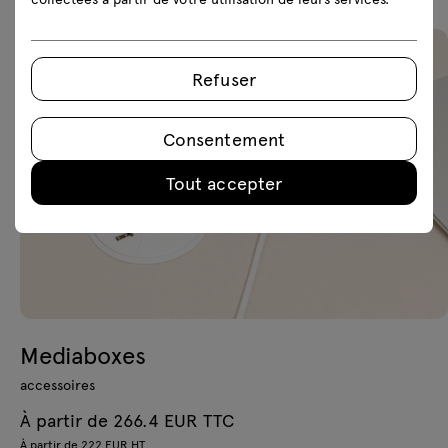
Refuser
Consentement
Tout accepter
Mediaboxes
accessoires
À partir de 266.4 EUR TTC
À partir de 222 EUR HT