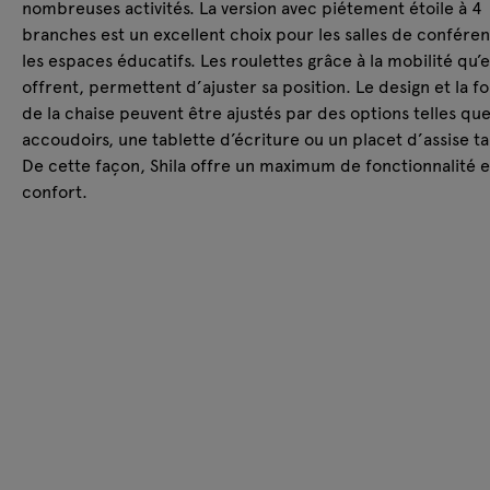
nombreuses activités. La version avec piétement étoile à 4
branches est un excellent choix pour les salles de confére
les espaces éducatifs. Les roulettes grâce à la mobilité qu’e
offrent, permettent d’ajuster sa position. Le design et la f
de la chaise peuvent être ajustés par des options telles qu
accoudoirs, une tablette d’écriture ou un placet d’assise ta
De cette façon, Shila offre un maximum de fonctionnalité e
confort.