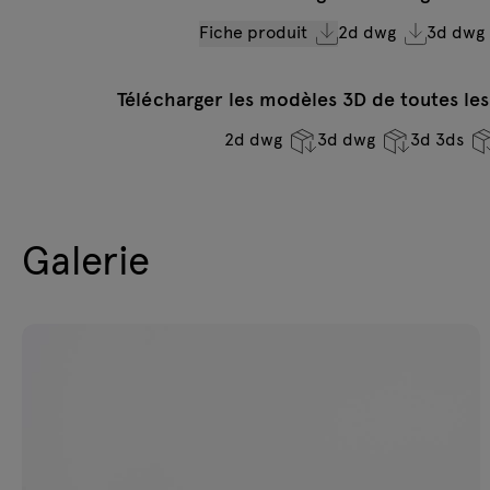
Fiche produit
2d dwg
3d dwg
Télécharger les modèles 3D de toutes les
2d dwg
3d dwg
3d 3ds
Galerie