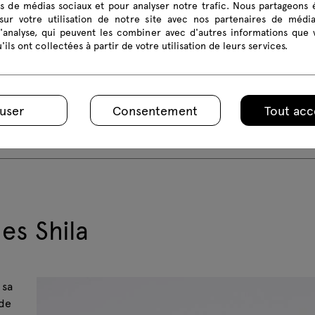
és de médias sociaux et pour analyser notre trafic. Nous partageons
sur votre utilisation de notre site avec nos partenaires de médi
d'analyse, qui peuvent les combiner avec d'autres informations que 
'ils ont collectées à partir de votre utilisation de leurs services.
user
Consentement
Tout acc
es Shila
 sa
 de