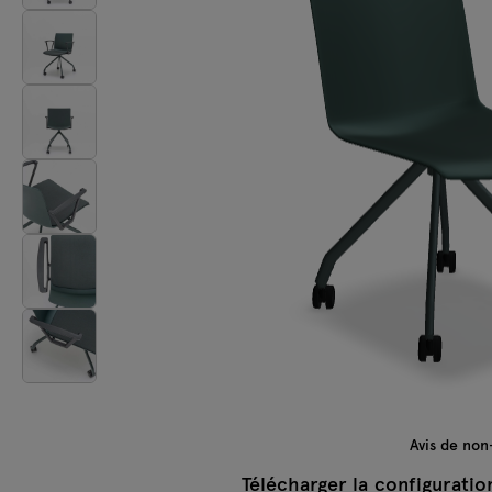
Lampes
Tamo
Tous les meubles
Avis de non
Télécharger la configuratio