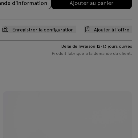
nde d'information
Ajouter au panier
Enregistrer la configuration
Ajouter à l'offre
Délai de livraison
12-13
jours ouvrés
Produit fabriqué à la demande du client.