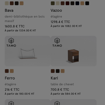
Demandes
Lampes
Bava
Vazoo
Offre
Tamo
demi-bibliothèque en bois
étagère
massif
1298.4 € TTC
1600.8 € TTC
À partir de 1082.00 € HT
À partir de 1334.00 € HT
Tous les meubles
Ferro
Kari
étagère
table de chevet
216 € TTC
700.8 € TTC
À partir de 180.00 € HT
À partir de 584.00 € HT