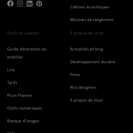
Cabines acoustiques
Meubles de rangement
Outils et support
À propos de .mdd
Guide d’entretien du
Actualités et blog
mobilier
Développement durable
Linx
Press
Tarifs
Nos designers
Pcon Planner
À propos de nous
Outils numériques
Banque d’images