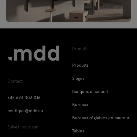
Produits
Produits
Sièges
Contact
Banques d’accueil
+48 693 003 016
Bureaux
boutique@mdd.eu
Bureaux réglables en hauteur
Suivez-nous sur
Tables