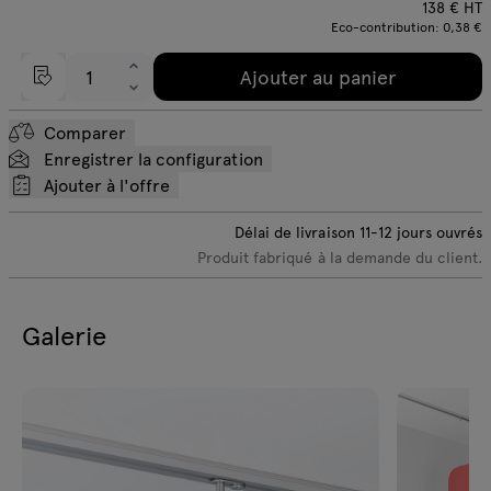
138
€
HT
Eco-contribution:
0,38 €
Ajouter au panier
Comparer
Enregistrer la configuration
Ajouter à l'offre
Délai de livraison
11-12
jours ouvrés
Produit fabriqué à la demande du client.
Galerie