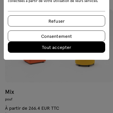
collectées à partir de votre utilisation de leurs services.
Refuser
Consentement
Tout accepter
Mix
pouf
À partir de 266.4 EUR TTC