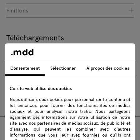
Finitions
Téléchargements
Télécharger
Consentement
Sélectionner
À propos des cookies
Règles de sécurité
Instructions de montage
Ce site web utilise des cookies.
Nous utilisons des cookies pour personnaliser le contenu et
ZSZ200
les annonces, pour fournir des fonctionnalités de médias
sociaux et pour analyser notre trafic. Nous partageons
également des informations sur votre utilisation de notre
site avec nos partenaires de médias sociaux, de publicité et
d'analyse, qui peuvent les combiner avec d'autres
Produits recommandés
informations que vous leur avez fournies ou qu'ils ont