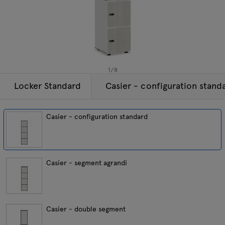
Lampes
Demandes
Offre
Tamo
Tous les meubles
1
/
8
Locker Standard
Casier - configuration stand
Casier - configuration standard
Casier - segment agrandi
Casier - double segment