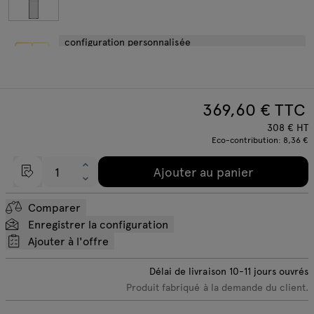
configuration personnalisée
369,60
€ TTC
308
€
HT
Eco-contribution:
8,36 €
Ajouter au panier
Comparer
Enregistrer la configuration
Ajouter à l'offre
Délai de livraison
10-11
jours ouvrés
Produit fabriqué à la demande du client.