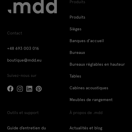
Produits
Produits
Sièges
Contact
Banques d’accueil
+48 693 003 016
Bureaux
boutique@mdd.eu
Bureaux réglables en hauteur
Suivez-nous sur
Tables
Cabines acoustiques
Meubles de rangement
Outils et support
À propos de .mdd
Guide d’entretien du
Actualités et blog