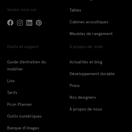
Suivez-nous sur
Tables
Cabines acoustiques
Meubles de rangement
Outils et support
À propos de .mdd
Guide d’entretien du
Actualités et blog
mobilier
Développement durable
Linx
Press
Tarifs
Nos designers
Pcon Planner
À propos de nous
Outils numériques
Banque d’images