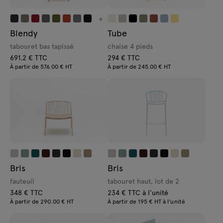
+
Blendy
Tube
tabouret bas tapissé
chaise 4 pieds
691.2 € TTC
294 € TTC
À partir de 576.00 € HT
À partir de 245.00 € HT
Bris
Bris
fauteuil
tabouret haut, lot de 2
348 € TTC
234 € TTC à l'unité
À partir de 290.00 € HT
À partir de 195 € HT à l'unité