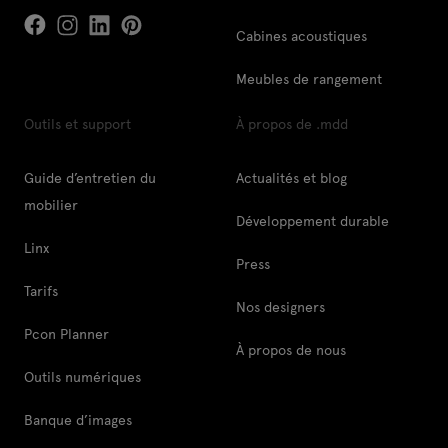
Cabines acoustiques
Meubles de rangement
Outils et support
À propos de .mdd
Guide d’entretien du
Actualités et blog
mobilier
Développement durable
Linx
Press
Tarifs
Nos designers
Pcon Planner
À propos de nous
Outils numériques
Banque d’images