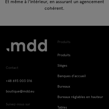
Et même à l'intérieur, en assurant un agencement
cohérent.
Produits
Produits
Sièges
Contact
Banques d’accueil
+48 693 003 016
Bureaux
boutique@mdd.eu
Bureaux réglables en hauteur
Suivez-nous sur
Tables