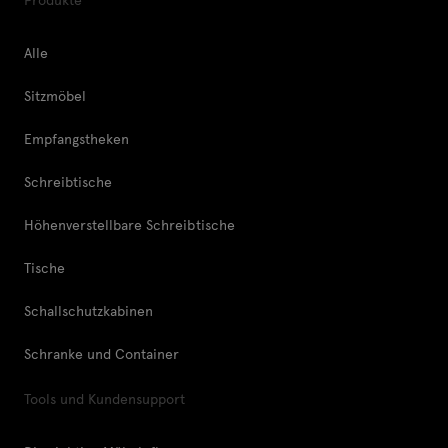
Alle
Sitzmöbel
Empfangstheken
Schreibtische
Höhenverstellbare Schreibtische
Tische
Schallschutzkabinen
Schranke und Container
Tools und Kundensupport