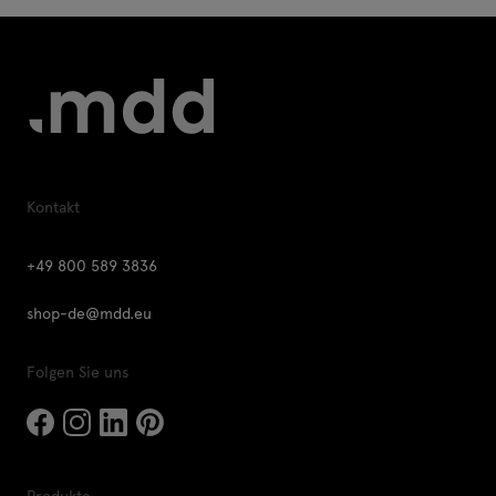
Kontakt
+49 800 589 3836
shop-de@mdd.eu
Folgen Sie uns
Produkte